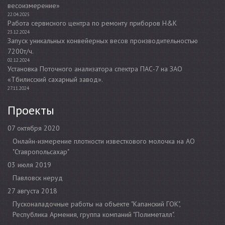
весоизмерение»
22.04.2025
Работа сервисного центра по ремонту приборов H&K
23.12.2024
Запуск уникальных конвейерных весов производительностью
7200т/ч.
02.12.2024
Установка Поточного анализатора спектра ПАС-7 на ЗАО
«Тбилисский сахарный завод».
27.11.2024
Проекты
07 октября 2020
Онлайн-измерение плотности известкового молочка на АО
"Ставропольсахар"
03 июля 2019
Павловск неруд
27 августа 2018
Пусконаладочные работы на объекте "Капанский ГОК",
Республика Армения, группа компаний "Полиметалл".