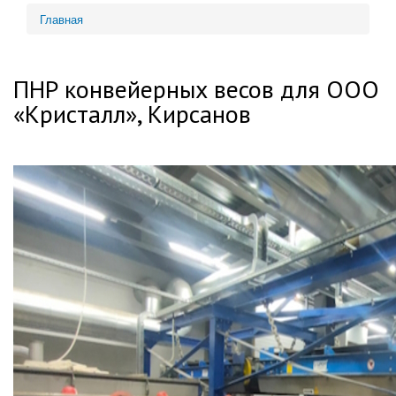
Главная
Вы здесь
ПНР конвейерных весов для ООО
«Кристалл», Кирсанов