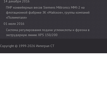
14 декабря 2016
ПНР конвейерных весов Siemens Miltronics MMI-2 на
флотационной фабрике ЗК «Майское», группы компаний
«Полиметалл»
01 июля 2016
Cистема регулирования подачи углекислоты и фреона в
экструдерную линию XPS 150/200
Copyright © 1999-2026
Интеграл СТ