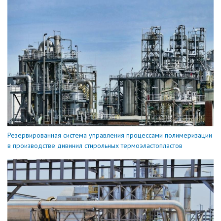
Резервированная система управления процессами полимеризации
в производстве дивинил стирольных термоэластопластов