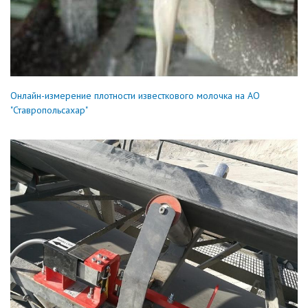
Онлайн-измерение плотности известкового молочка на АО
"Ставропольсахар"