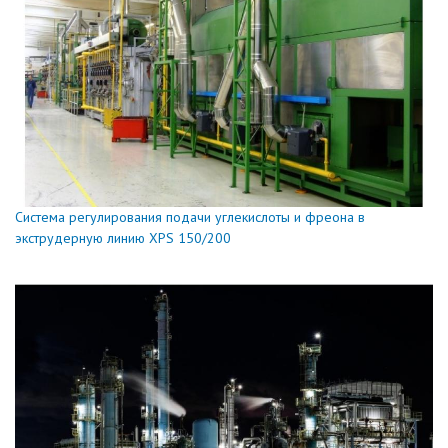
Cистема регулирования подачи углекислоты и фреона в
экструдерную линию XPS 150/200