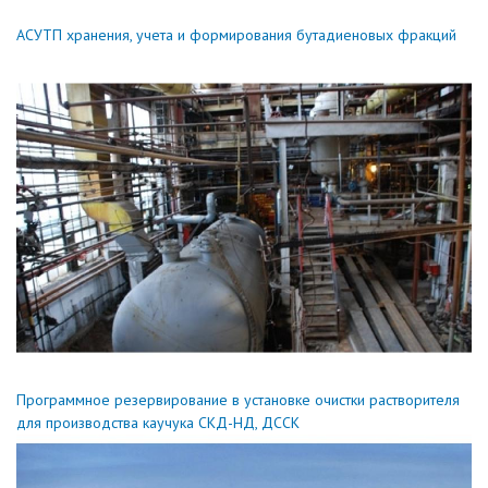
АСУТП хранения, учета и формирования бутадиеновых фракций
Программное резервирование в установке очистки растворителя
для производства каучука СКД-НД, ДССК