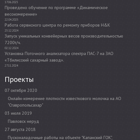
17.06.2025
Проведено обучение по программе «Динамическое
весоизмерение»
22.04.2025
Работа сервисного центра по ремонту приборов H&K
23.12.2024
Запуск уникальных конвейерных весов производительностью
7200т/ч.
02.12.2024
Установка Поточного анализатора спектра ПАС-7 на ЗАО
«Тбилисский сахарный завод».
27.11.2024
Проекты
07 октября 2020
Онлайн-измерение плотности известкового молочка на АО
"Ставропольсахар"
03 июля 2019
Павловск неруд
27 августа 2018
Пусконаладочные работы на объекте "Капанский ГОК",