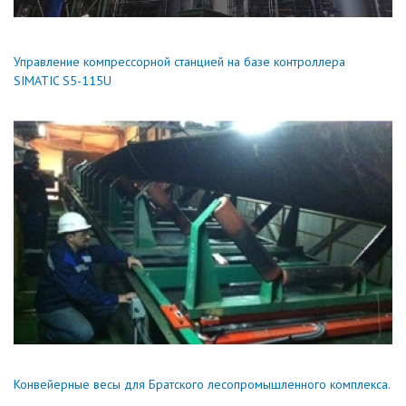
Управление компрессорной станцией на базе контроллера
SIMATIC S5-115U
Конвейерные весы для Братского лесопромышленного комплекса.