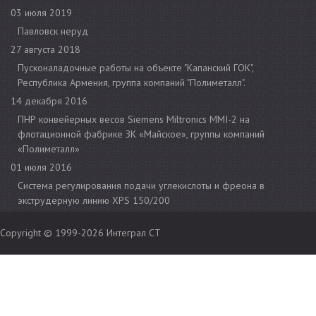
03 июля 2019
Павловск неруд
27 августа 2018
Пусконаладочные работы на объекте "Капанский ГОК",
Республика Армения, группа компаний "Полиметалл".
14 декабря 2016
ПНР конвейерных весов Siemens Miltronics MMI-2 на
флотационной фабрике ЗК «Майское», группы компаний
«Полиметалл»
01 июля 2016
Cистема регулирования подачи углекислоты и фреона в
экструдерную линию XPS 150/200
Copyright © 1999-2026
Интеграл СТ