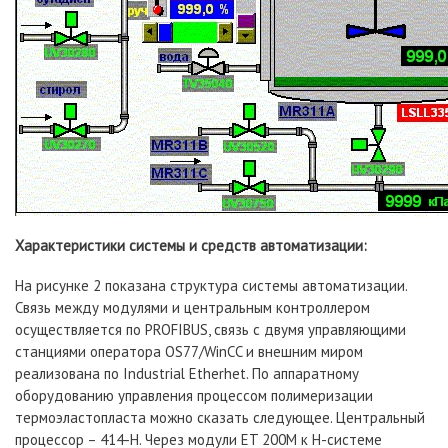
Характеристики системы и средств автоматизации:
На рисунке 2 показана структура системы автоматизации.
Связь между модулями и центральным контроллером
осуществляется по PROFIBUS, связь с двумя управляющими
станциями оператора OS77/WinCC и внешним миром
реализована по Industrial Etherhet. По аппаратному
оборудованию управления процессом полимеризации
термоэластопласта можно сказать следующее. Центральный
процессор – 414-H. Через модули ET 200M к H-системе