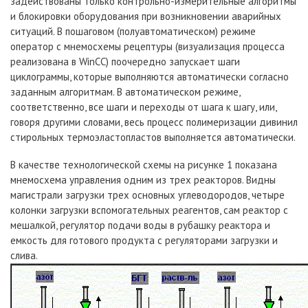
задействованы только контрольно-измерительные алгоритмы
и блокировки оборудования при возникновении аварийных
ситуаций. В пошаговом (полуавтоматическом) режиме
оператор с мнемосхемы рецептуры (визуализация процесса
реализована в WinCC) поочередно запускает шаги
циклограммы, которые выполняются автоматически согласно
заданным алгоритмам. В автоматическом режиме,
соответственно, все шаги и переходы от шага к шагу, или,
говоря другими словами, весь процесс полимеризации дивинил
стирольных термоэластопластов выполняется автоматически.
В качестве технологической схемы на рисунке 1 показана
мнемосхема управления одним из трех реакторов. Видны
магистрали загрузки трех основных углеводородов, четыре
колонки загрузки вспомогательных реагентов, сам реактор с
мешалкой, регулятор подачи воды в рубашку реактора и
емкость для готового продукта с регуляторами загрузки и
слива.