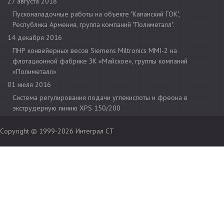
27 августа 2018
Пусконаладочные работы на объекте "Капанский ГОК",
Республика Армения, группа компаний "Полиметалл".
14 декабря 2016
ПНР конвейерных весов Siemens Miltronics MMI-2 на
флотационной фабрике ЗК «Майское», группы компаний
«Полиметалл»
01 июля 2016
Cистема регулирования подачи углекислоты и фреона в
экструдерную линию XPS 150/200
Copyright © 1999-2026
Интеграл СТ