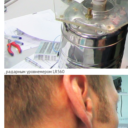
, радарным уровнемером LR560